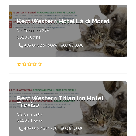
Best Western Hotel Là di Moret
Via Tricesimo 276
33100 Udine
+39 0432 545096 | 800 820080
Best Western Titian Inn Hotel
Treviso
Via Callalta 87
31100 Treviso
+39 0422 361770 | 800 820080