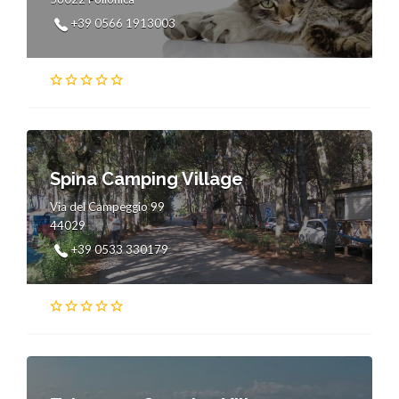
+39 0566 1913003
Spina Camping Village
Via del Campeggio 99
44029
+39 0533 330179