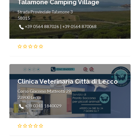
Talamone Camping Village
Strada Provinciale Talamone 3
58015
+39 0564 887026 | +39 0564 870068
Clinica Veterinaria Città di Lecco
Corso Giacomo Matteotti 29
23900 Lecco
+39 0341 1840029