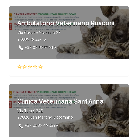
Ambulatorio Veterinario Rusconi
Via Cassino Scanasio 25
20089 Rozzano
+39 02 8257640
Clinica Veterinaria Sant’Anna
Via Turati 34B
27028 San Martino Siccomario
+39 0382 490399