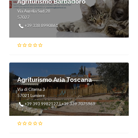
Agriturismo Barbadoro
Via Aurelia Sud 28
57027
+39 338 8990861
Agriturismo Aria Toscana
Via di Citerna 3
57021 Lumiere
+39 393 9982127 | +39 339 7075969