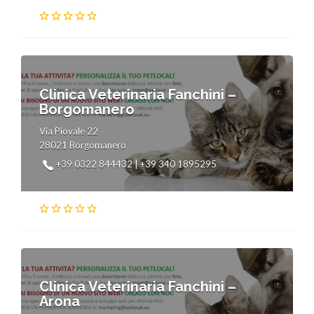
Clinica Veterinaria Fanchini –
Borgomanero
Via Piovale 22
28021 Borgomanero
+39 0322 844432 | +39 340 1895295
Clinica Veterinaria Fanchini –
Arona