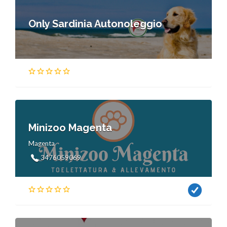
Only Sardinia Autonoleggio
Minizoo Magenta
Magenta
3476059069