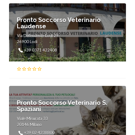
Pronto Soccorso Veterinario
Laudense
Via Defendente Lodi 29
26900 Lodi
+39 0371 422408
Pronto Soccorso Veterinario S.
Spaziani
Viale Misurata 33
20146 Milano
+39 02 4238800