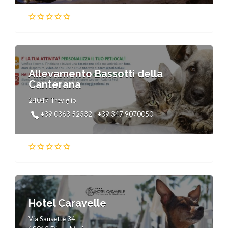
Allevamento Bassotti della
Canterana
24047 Treviglio
+39 0363 52332 | +39 347 9070050
Hotel Caravelle
Via Sausette 34