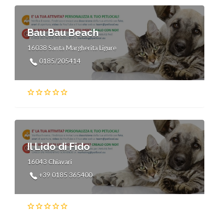
Bau Bau Beach
16038 Santa Margherita Ligure
0185/205414
Il Lido di Fido
16043 Chiavari
+39 0185 365400