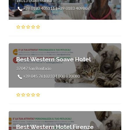
18013 Diano Marina
+39 0183 405311 | +39 0183 409807
Best Western Soave Hotel
37047 San Bonifacio
+39 045 7610233 | 800 820080
Best Western Hotel Firenze