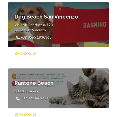
Dog Beach San Vincenzo
Via della Principessa 120
57027 San Vincenzo
+39 0565 1930363
Puntone Beach
58020 Scarlino
+39 320 4476238