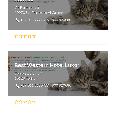
Via Parrocchia 5
10070 San Francesco Al Campo
+39 011 9279675 | 800 820080
Best Western Hotel Luxor
Corso Stati Uniti 7
10128 Torino
+39 011 5620777 | 800 820080