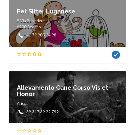
Pet Sitter Luganese
9 Via Belvedere
6930 Bedano
+41 79 905 24 98
Allevamento Cane Corso Vis et
Honor
Ariccia
+39 347 39 22 792