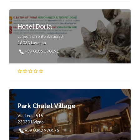
Hotel Doria
Lungo Torrente Barassi 3
16033 Lavagna
+39 0185 390191
Park Chalet Village
Via Teola 515
23030 Livigno
+39 0342 970176