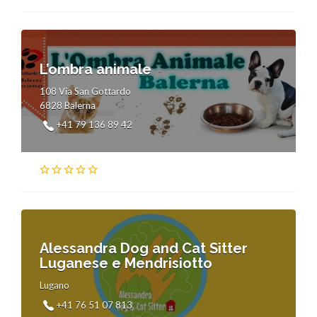
L’ombra animale
108 Via San Gottardo
6828 Balerna
+41 79 136 89 42
Alessandra Dog and Cat Sitter
Luganese e Mendrisiotto
Lugano
+41 76 51 07 813