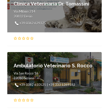
Clinica Veterinaria Dr. Tomassini
Via Milano 214
20832 Desio
+39 0362 629375
Ambulatorio Veterinario S. Rocco
Via San Rocco 16
27010 Siziano
+39 0382 610525 | +39 333 1269182