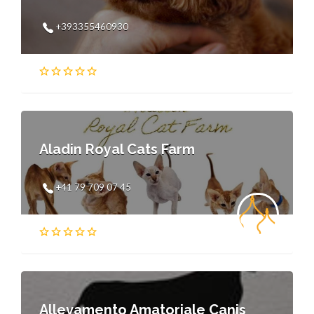
+393355460930
Aladin Royal Cats Farm
+41 79 709 07 45
Allevamento Amatoriale Canis