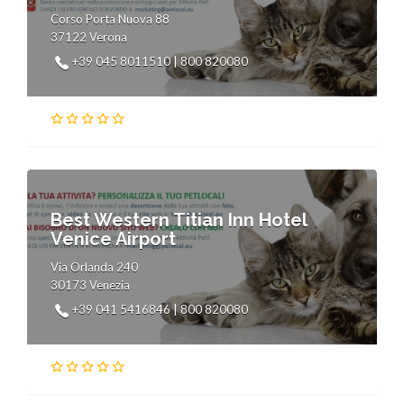
Corso Porta Nuova 88
37122 Verona
+39 045 8011510 | 800 820080
Best Western Titian Inn Hotel
Venice Airport
Via Orlanda 240
30173 Venezia
+39 041 5416846 | 800 820080