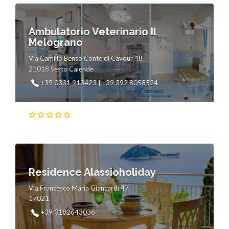
Ambulatorio Veterinario Il
Melograno
Via Camillo Benso Conte di Cavour 48
21018 Sesto Calende
+39 0331 913423 | +39 392 8058524
Residence Alassioholiday
Via Francesco Maria Giancardi 47
17021
+39 0182643036