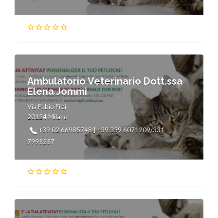
Ambulatorio Veterinario Dott.ssa
Elena Jommi
Via Fabio Filzi
20124 Milano
+39 02 66985748 | +39 339 6071209/331
7995257