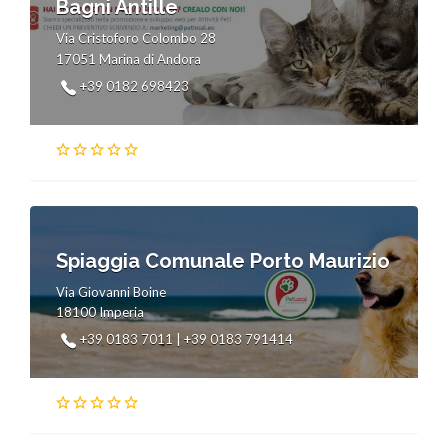
Bagni Antille
Via Cristoforo Colombo 28
17051 Marina di Andora
+39 0182 698423
Spiaggia Comunale Porto Maurizio
Via Giovanni Boine
18100 Imperia
+39 0183 7011 | +39 0183 791414