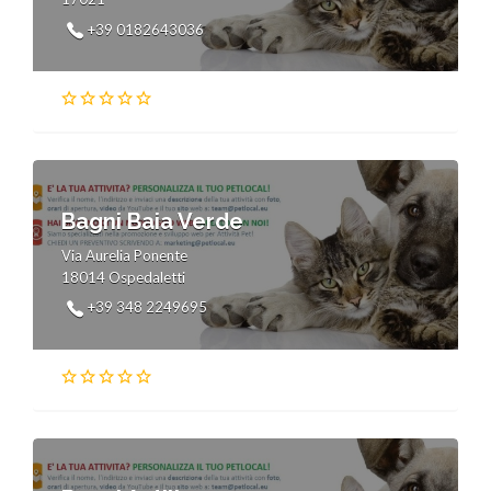
+39 0182643036
Bagni Baia Verde
Via Aurelia Ponente
18014 Ospedaletti
+39 348 2249695