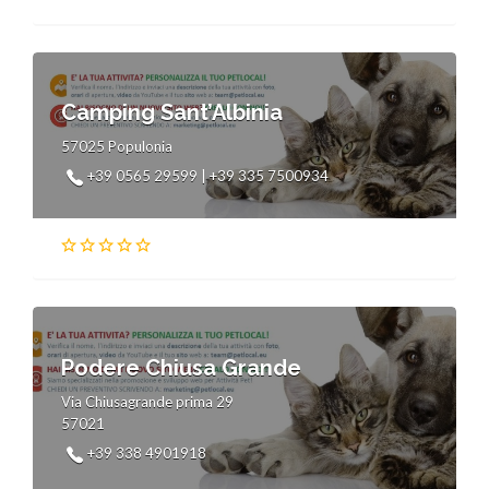
Camping Sant’Albinia
57025 Populonia
+39 0565 29599 | +39 335 7500934
Podere Chiusa Grande
Via Chiusagrande prima 29
57021
+39 338 4901918