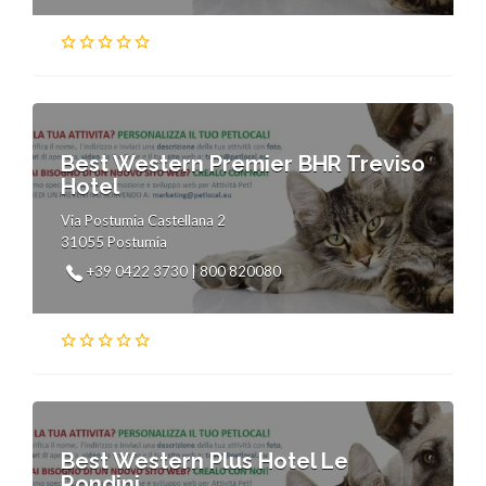
Best Western Premier BHR Treviso
Hotel
Via Postumia Castellana 2
31055 Postumia
+39 0422 3730 | 800 820080
Best Western Plus Hotel Le
Rondini