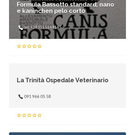
Formula Bassotto standard, nano
e kaninchen pelo corto
tel: +393515144145
La Trinità Ospedale Veterinario
091 966 05 58