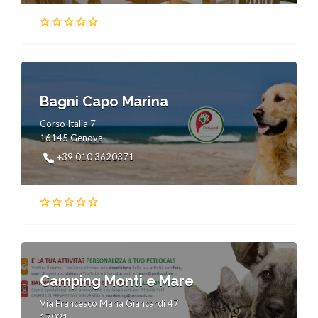
Bagni Capo Marina
Corso Italia 7
16145 Genova
+39 010 3620371
Camping Monti e Mare
Via Francesco Maria Giancardi 47
17021