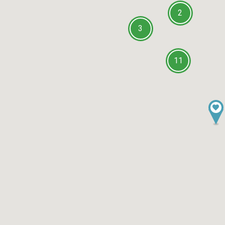
2
3
11