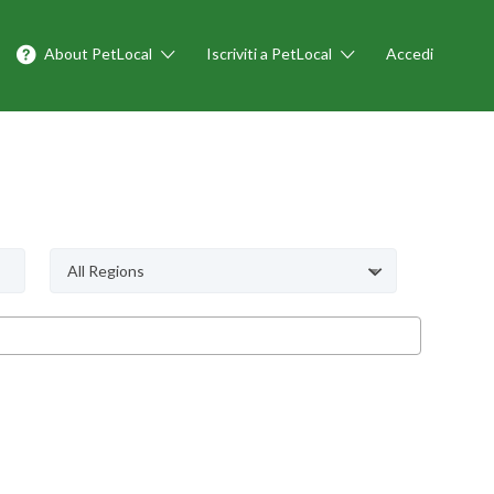
About PetLocal
Iscriviti a PetLocal
Accedi
All Regions