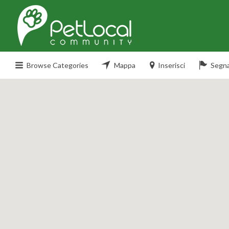
Search
for:
Browse Categories
Mappa
Inserisci
Segna