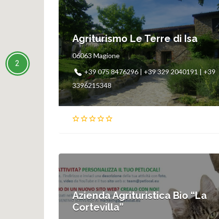
Agriturismo Le Terre di Isa
06063 Magione
2
+39 075 8476296 | +39 329 2040191 | +39
3396215348
Azienda Agrituristica Bio “La
Cortevilla”