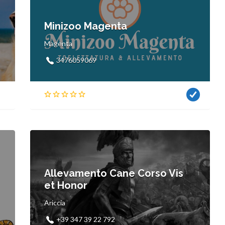
Minizoo Magenta
Magenta
3476059069
Allevamento Cane Corso Vis
et Honor
Ariccia
+39 347 39 22 792