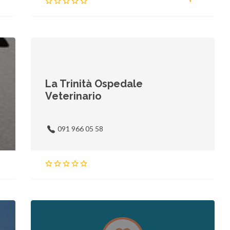
La Trinità Ospedale
Veterinario
091 966 05 58