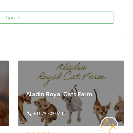
Update
Aladin Royal Cats Farm
+41 79 709 07 45