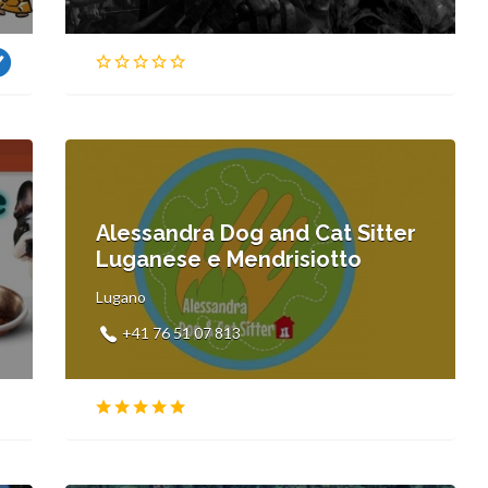
Alessandra Dog and Cat Sitter
Luganese e Mendrisiotto
Lugano
+41 76 51 07 813