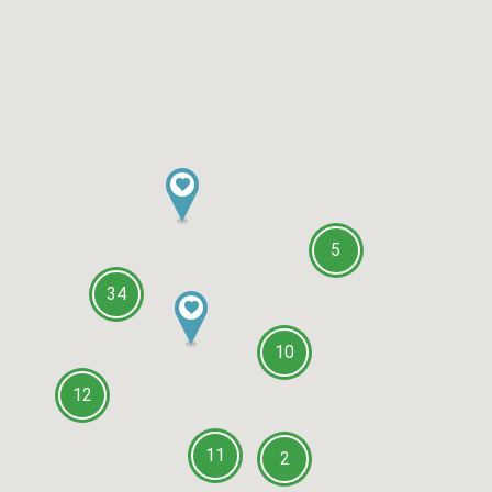
5
34
10
12
11
2