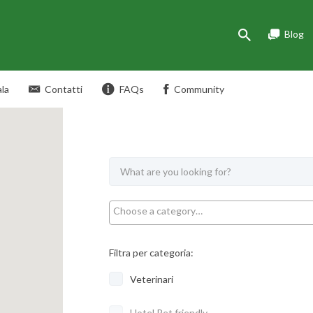
Blog
la
Contatti
FAQs
Community
Filtra per categoria:
Veterinari
Hotel Pet friendly