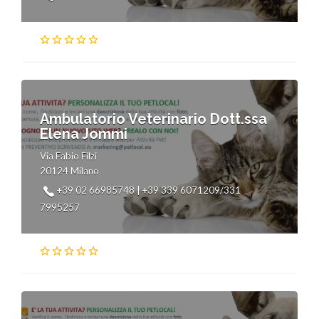
Ambulatorio Veterinario Dott.ssa
Elena Jommi
Via Fabio Filzi
20124 Milano
+39 02 66985748 | +39 339 6071209/331
7995257