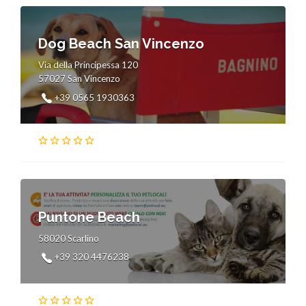
Dog Beach San Vincenzo
Via della Principessa 120
57027 San Vincenzo
+39 0565 1930363
Puntone Beach
58020 Scarlino
+39 320 4476238