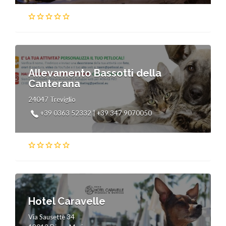
Allevamento Bassotti della
Canterana
24047 Treviglio
+39 0363 52332 | +39 347 9070050
Hotel Caravelle
Via Sausette 34