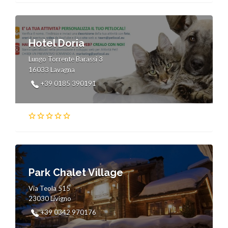
Hotel Doria
Lungo Torrente Barassi 3
16033 Lavagna
+39 0185 390191
Park Chalet Village
Via Teola 515
23030 Livigno
+39 0342 970176