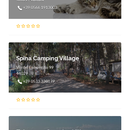
+39 0566 1913003
Spina Camping Village
Via del Campeggio 99
44029
+39 0533 330179