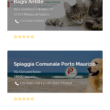
Bagni Antille
Via Cristoforo Colombo 28
17051 Marina di Andora
+39 0182 698423
Spiaggia Comunale Porto Maurizio
Via Giovanni Boine
18100 Imperia
+39 0183 7011 | +39 0183 791414