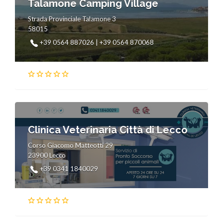
Talamone Camping Village
Strada Provinciale Talamone 3
58015
+39 0564 887026 | +39 0564 870068
Clinica Veterinaria Città di Lecco
Corso Giacomo Matteotti 29
23900 Lecco
+39 0341 1840029