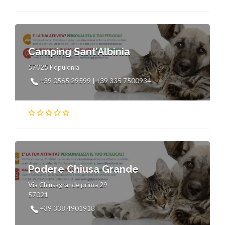
Camping Sant’Albinia
57025 Populonia
+39 0565 29599 | +39 335 7500934
Podere Chiusa Grande
Via Chiusagrande prima 29
57021
+39 338 4901918