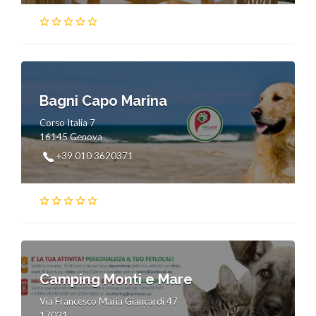
Bagni Capo Marina
Corso Italia 7
16145 Genova
+39 010 3620371
Camping Monti e Mare
Via Francesco Maria Giancardi 47
17021