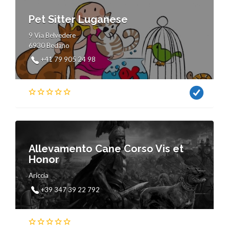
Pet Sitter Luganese
9 Via Belvedere
6930 Bedano
+41 79 905 24 98
Allevamento Cane Corso Vis et
Honor
Ariccia
+39 347 39 22 792