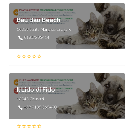
Bau Bau Beach
16038 Santa Margherita Ligure
0185/205414
Il Lido di Fido
16043 Chiavari
+39 0185 365400