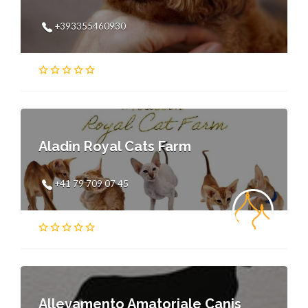
+393355460930
Aladin Royal Cats Farm
+41 79 709 07 45
Allevamento Amatoriale Canis