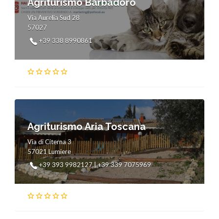
Agriturismo Barbadoro
Via Aurelia Sud 28
57027
+39 338 8990861
Agriturismo Aria Toscana
Via di Citerna 3
57021 Lumiere
+39 393 9982127 | +39 339 7075969