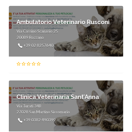
Ambulatorio Veterinario Rusconi
Via Cassino Scanasio 25
20089 Rozzano
+39 02 8257640
Clinica Veterinaria Sant’Anna
Via Turati 34B
27028 San Martino Siccomario
+39 0382 490399