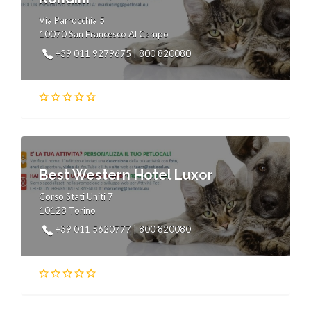
Via Parrocchia 5
10070 San Francesco Al Campo
+39 011 9279675 | 800 820080
Best Western Hotel Luxor
Corso Stati Uniti 7
10128 Torino
+39 011 5620777 | 800 820080