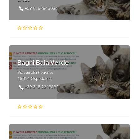
+39 0182643036
Bagni Baia Verde
Via Aurelia Ponente
18014 Ospedaletti
+39 348 2249695