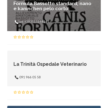
Formula Bassotto standard, nano
e kaninchen pelo corto
tel: +393515144145
La Trinità Ospedale Veterinario
091 966 05 58