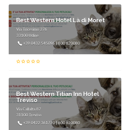
Best Western Hotel Là di Moret
Via Tricesimo 276
33100 Udine
+39 0432 545096 | 800 820080
Best Western Titian Inn Hotel
Treviso
Via Callalta 87
31100 Treviso
+39 0422 361770 | 800 820080