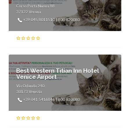
Corso Porta Nuova 88
37122 Verona
+39 045 8011510 | 800 820080
Best Western Titian Inn Hotel
Venice Airport
Via Orlanda 240
30173 Venezia
+39 041 5416846 | 800 820080