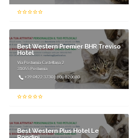
Best Western Premier BHR Treviso
Hotel
Via Postumia Castellana 2
31055 Postumia
+39 0422 3730 | 800 820080
Best Western Plus Hotel Le
Rondini