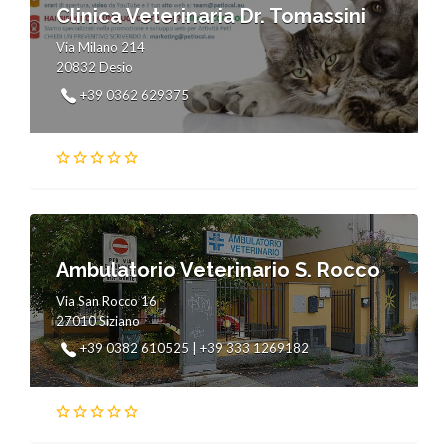
Clinica Veterinaria Dr. Tomassini
Via Milano 214
20832 Desio
+39 0362 629375
Ambulatorio Veterinario S. Rocco
Via San Rocco 16
27010 Siziano
+39 0382 610525 | +39 333 1269182