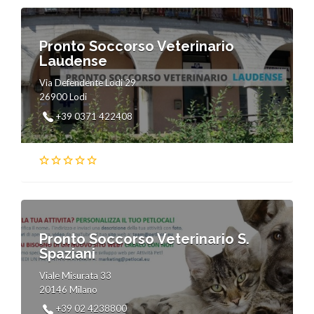
Pronto Soccorso Veterinario
Laudense
Via Defendente Lodi 29
26900 Lodi
+39 0371 422408
Pronto Soccorso Veterinario S.
Spaziani
Viale Misurata 33
20146 Milano
+39 02 4238800