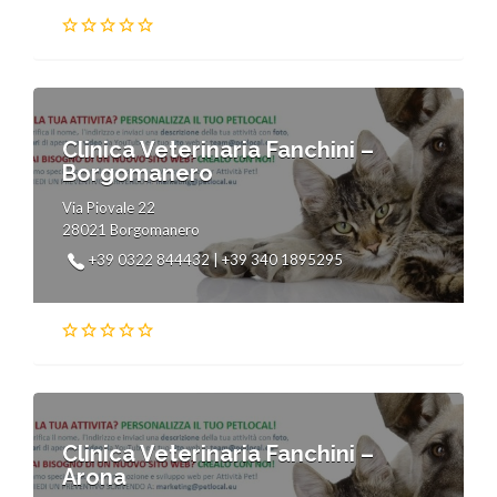
Clinica Veterinaria Fanchini –
Borgomanero
Via Piovale 22
28021 Borgomanero
+39 0322 844432 | +39 340 1895295
Clinica Veterinaria Fanchini –
Arona