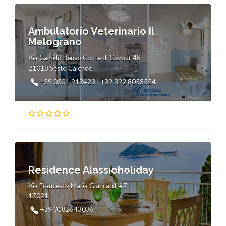
Ambulatorio Veterinario Il
Melograno
Via Camillo Benso Conte di Cavour 48
21018 Sesto Calende
+39 0331 913423 | +39 392 8058524
Residence Alassioholiday
Via Francesco Maria Giancardi 47
17021
+39 0182643036