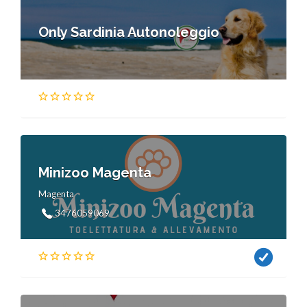
Only Sardinia Autonoleggio
Minizoo Magenta
Magenta
3476059069