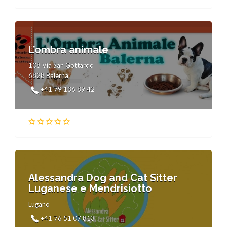
L’ombra animale
108 Via San Gottardo
6828 Balerna
+41 79 136 89 42
Alessandra Dog and Cat Sitter
Luganese e Mendrisiotto
Lugano
+41 76 51 07 813