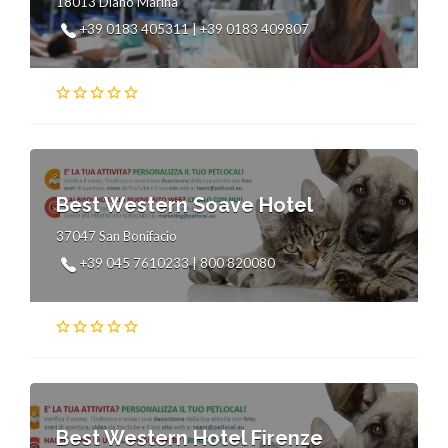
18013 Diano Marina
+39 0183 405311 | +39 0183 409807
Best Western Soave Hotel
37047 San Bonifacio
+39 045 7610233 | 800 820080
Best Western Hotel Firenze